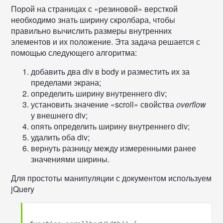
Порой на страницах с «резиновой» версткой
необходимо знать ширину скролбара, чтобы
правильно вычислить размеры внутренних
элементов и их положение. Эта задача решается с
помощью следующего алгоритма:
добавить два div в body и разместить их за
пределами экрана;
определить ширину внутреннего div;
установить значение «scroll» свойства
overflow
у внешнего div;
опять определить ширину внутреннего div;
удалить оба div;
вернуть разницу между измеренными ранее
значениями ширины.
Для простоты манипуляции с документом используем
jQuery