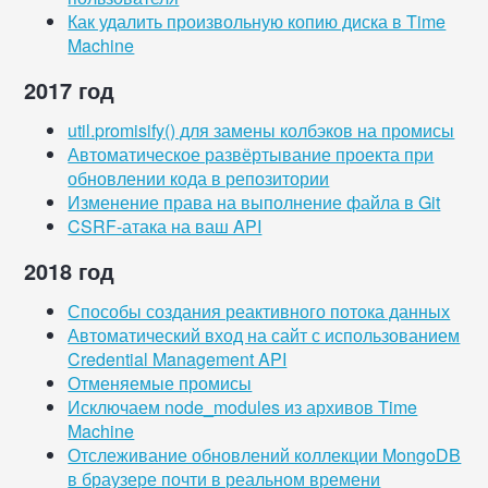
Как удалить произвольную копию диска в Time
Machine
2017 год
util.promisify() для замены колбэков на промисы
Автоматическое развёртывание проекта при
обновлении кода в репозитории
Изменение права на выполнение файла в Git
CSRF-атака на ваш API
2018 год
Способы создания реактивного потока данных
Автоматический вход на сайт с использованием
Credential Management API
Отменяемые промисы
Исключаем node_modules из архивов Time
Machine
Отслеживание обновлений коллекции MongoDB
в браузере почти в реальном времени