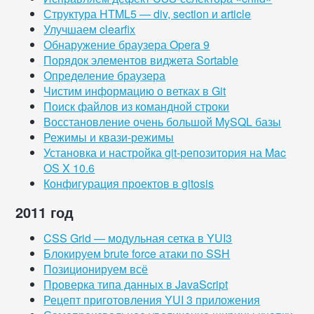
Структура HTML5 — div, section и article
Улучшаем clearfix
Обнаружение браузера Opera 9
Порядок элементов виджета Sortable
Определение браузера
Чистим информацию о ветках в Git
Поиск файлов из командной строки
Восстановление очень большой MySQL базы
Режимы и квази-режимы
Установка и настройка git-репозитория на Mac
OS X 10.6
Конфигурация проектов в gitosis
2011 год
CSS Grid — модульная сетка в YUI3
Блокируем brute force атаки по SSH
Позиционируем всё
Проверка типа данных в JavaScript
Рецепт приготовления YUI 3 приложения