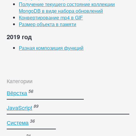
Получение текущего состояние коллекции
MongoDB в виде набора обновлений
Конвертирование mp4 в GIF
Размер объекта в памяти
2019 год
Разная композиция функций
Категории
Вёрстка
JavaScript
Система