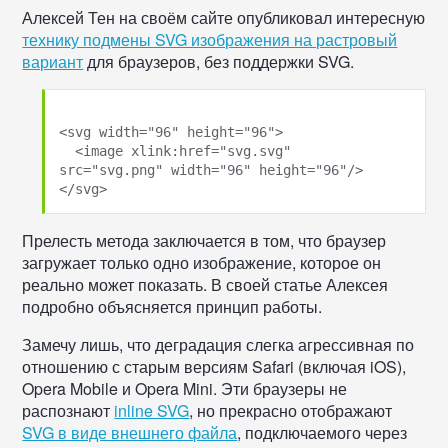
Алексей Тен на своём сайте опубликовал интересную
технику подмены SVG изображения на растровый
вариант
для браузеров, без поддержки SVG.
<svg width="96" height="96">

  <image xlink:href="svg.svg" 
src="svg.png" width="96" height="96"/>

Прелесть метода заключается в том, что браузер
загружает только одно изображение, которое он
реально может показать. В своей статье Алексея
подробно объясняется принцип работы.
Замечу лишь, что деградация слегка агрессивная по
отношению с старым версиям Safari (включая iOS),
Opera Mobile и Opera Mini. Эти браузеры не
распознают
inline SVG
, но прекрасно отображают
SVG в виде внешнего файла
, подключаемого через