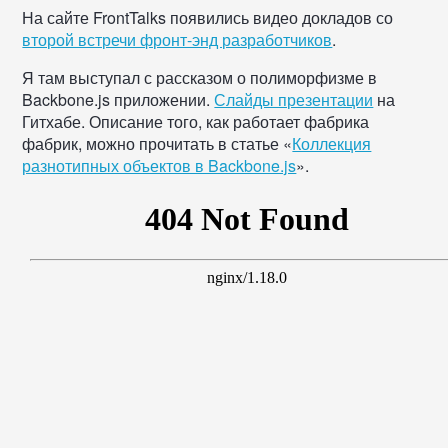
На сайте FrontTalks появились видео докладов со
второй встречи фронт-энд разработчиков
.
Я там выступал с рассказом о полиморфизме в
Backbone.js приложении.
Слайды презентации
на
Гитхабе. Описание того, как работает фабрика
фабрик, можно прочитать в статье «
Коллекция
разнотипных объектов в Backbone.js
».