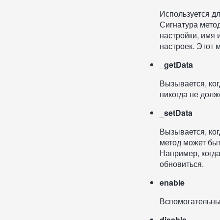
Используется дл
Сигнатура мето
настройки, имя 
настроек. Этот 
_getData
Вызывается, ког
никогда не долж
_setData
Вызывается, ког
метод может быт
Например, когда
обновиться.
enable
Вспомогательны
disable