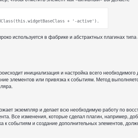
роко используется в фабрике и абстрактных плагинах типа
происходит инициализация и настройка всего необходимого 
ние элементов или привязка к событиям. Метод выполняетс
ляра.
тожает экземпляр и делает всю необходимую работу по вос
нта. Все изменения, которые сделал плагин, например, д
ка к событиям и создание дополнительных элементов, дол